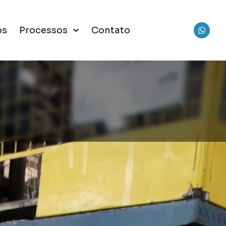
ós
Processos
Contato