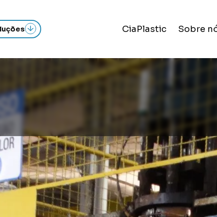
CiaPlastic
Sobre n
luções