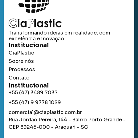
Transformando ideias em realidade, com
excelência e inovação!
Institucional
CiaPlastic
Sobre nós
Processos
Contato
Institucional
+55 (47) 3489 7037
+55 (47) 9 9778 1029
comercial@ciaplastic.com.br
Rua Jordão Pereira, 144 - Bairro Porto Grande -
CEP 89245-000 - Araquari - SC